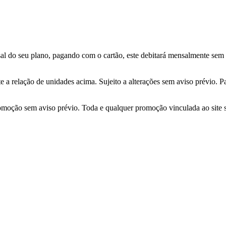
l do seu plano, pagando com o cartão, este debitará mensalmente sem c
 a relação de unidades acima. Sujeito a alterações sem aviso prévio. P
 promoção sem aviso prévio. Toda e qualquer promoção vinculada ao site