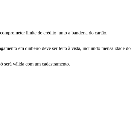
omprometer limite de crédito junto a banderia do cartão.
agamento em dinheiro deve ser feito à vista, incluindo mensalidade do
 só será válida com um cadastramento.