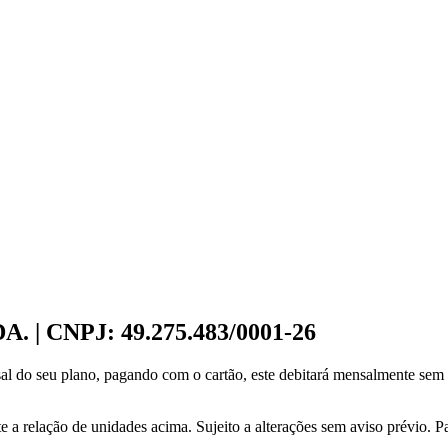
 CNPJ: 49.275.483/0001-26
l do seu plano, pagando com o cartão, este debitará mensalmente sem c
 a relação de unidades acima. Sujeito a alterações sem aviso prévio. P