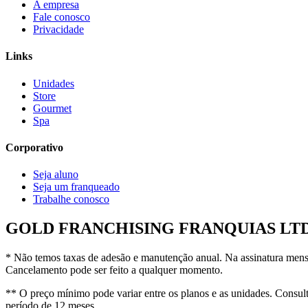
A empresa
Fale conosco
Privacidade
Links
Unidades
Store
Gourmet
Spa
Corporativo
Seja aluno
Seja um franqueado
Trabalhe conosco
GOLD FRANCHISING FRANQUIAS LTDA. |
* Não temos taxas de adesão e manutenção anual. Na assinatura mensa
Cancelamento pode ser feito a qualquer momento.
** O preço mínimo pode variar entre os planos e as unidades. Consulte
período de 12 meses.