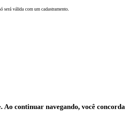
 só será válida com um cadastramento.
te. Ao continuar navegando, você concorda